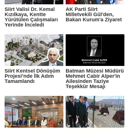
Siirt Valisi Dr. Kemal
AK Parti Siirt
Kızılkaya, Kentte
Milletvekili Gül'den,
Yürütülen Çalışmaları
Bakan Kurum'a Ziyaret
Yerinde İnceledi
Siirt Kentsel Dönüşüm
Batman Müzesi Müdürü
Projesi’nde İlk Adım
Mehmet Cabir Alper'in
Tamamlandı
Ailesinden Taziye
Teşekkür Mesajı