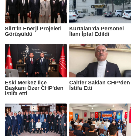
Siirt'in Enerji Projeleri
Kurtalan’da Personel
Görüşüldü
İlanı İptal Edildi
Eski Merkez İlçe
Cahfer Saklan CHP’den
Başkanı Özer CHP'den
İstifa Etti
istifa etti