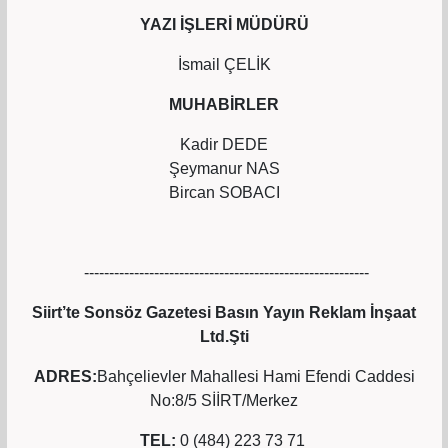
YAZI İŞLERİ MÜDÜRÜ
İsmail ÇELİK
MUHABİRLER
Kadir DEDE
Şeymanur NAS
Bircan SOBACI
---------------------------------------------------------
Siirt’te Sonsöz Gazetesi Basın Yayın Reklam İnşaat
Ltd.Şti
ADRES:
Bahçelievler Mahallesi Hami Efendi Caddesi
No:8/5 SİİRT/Merkez
TEL:
0 (484) 223 73 71