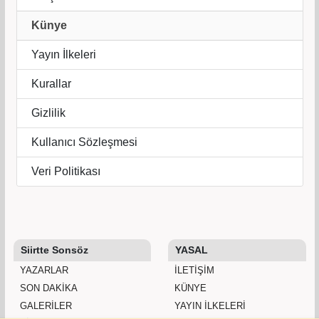
Künye
Yayın İlkeleri
Kurallar
Gizlilik
Kullanıcı Sözleşmesi
Veri Politikası
Siirtte Sonsöz
YASAL
YAZARLAR
İLETIŞIM
SON DAKİKA
KÜNYE
GALERİLER
YAYIN İLKELERI