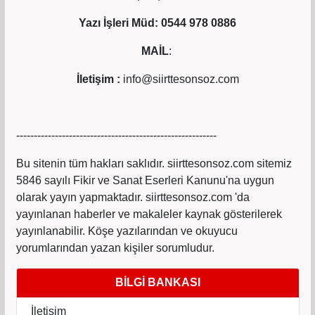
Yazı İşleri Müd: 0544 978 0886
MAİL
:
İletişim :
info@siirttesonsoz.com
---------------------------------------------------------
Bu sitenin tüm hakları saklıdır. siirttesonsoz.com sitemiz
5846 sayılı Fikir ve Sanat Eserleri Kanunu'na uygun
olarak yayın yapmaktadır. siirttesonsoz.com 'da
yayınlanan haberler ve makaleler kaynak gösterilerek
yayınlanabilir. Köşe yazılarından ve okuyucu
yorumlarından yazan kişiler sorumludur.
BİLGİ BANKASI
İletişim