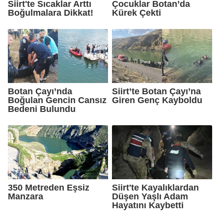
Siirt'te Sıcaklar Arttı
Çocuklar Botan’da
Boğulmalara Dikkat!
Kürek Çekti
Botan Çayı’nda
Siirt’te Botan Çayı’na
Boğulan Gencin Cansız
Giren Genç Kayboldu
Bedeni Bulundu
350 Metreden Eşsiz
Siirt'te Kayalıklardan
Manzara
Düşen Yaşlı Adam
Hayatını Kaybetti