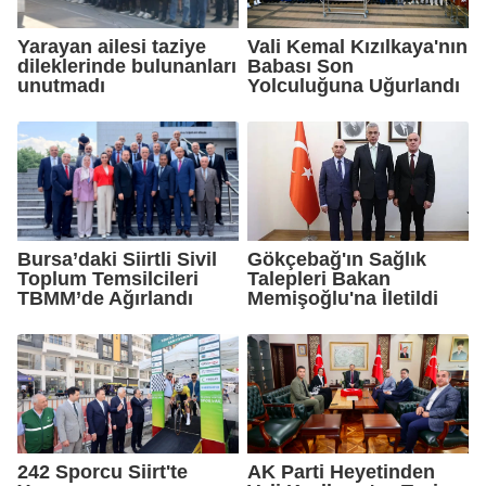
Yarayan ailesi taziye
Vali Kemal Kızılkaya'nın
dileklerinde bulunanları
Babası Son
unutmadı
Yolculuğuna Uğurlandı
Bursa’daki Siirtli Sivil
Gökçebağ'ın Sağlık
Toplum Temsilcileri
Talepleri Bakan
TBMM’de Ağırlandı
Memişoğlu'na İletildi
242 Sporcu Siirt'te
AK Parti Heyetinden