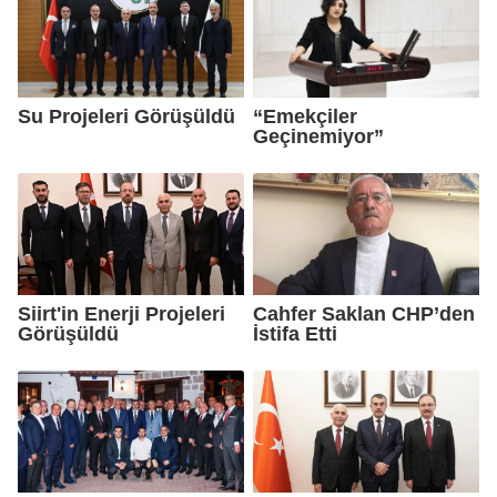
Su Projeleri Görüşüldü
“Emekçiler
Geçinemiyor”
Siirt'in Enerji Projeleri
Cahfer Saklan CHP’den
Görüşüldü
İstifa Etti