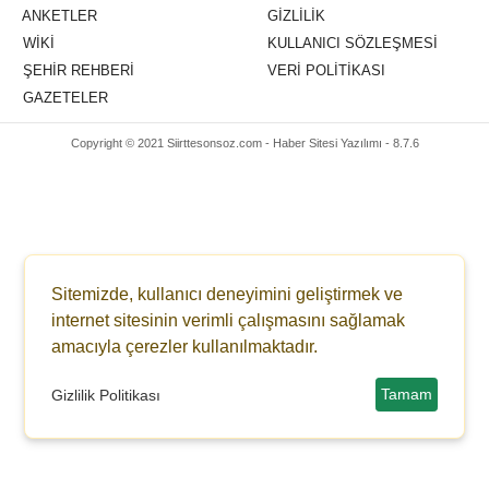
ANKETLER
GIZLILIK
WİKİ
KULLANICI SÖZLEŞMESI
ŞEHİR REHBERİ
VERI POLITIKASI
GAZETELER
Copyright © 2021 Siirttesonsoz.com -
Haber Sitesi Yazılımı - 8.7.6
Sitemizde, kullanıcı deneyimini geliştirmek ve
internet sitesinin verimli çalışmasını sağlamak
amacıyla çerezler kullanılmaktadır.
Tamam
Gizlilik Politikası