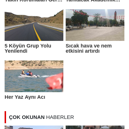
Çekildi
Eser Yayımlandı
5 Köyün Grup Yolu
Sıcak hava ve nem
Yenilendi
etkisini artırdı
Her Yaz Aynı Acı
ÇOK OKUNAN
HABERLER