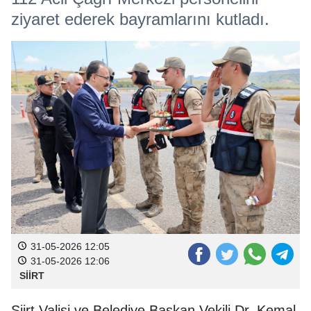
ziyaret ederek bayramlarını kutladı.
31-05-2026 12:05
31-05-2026 12:06
SİİRT
Siirt Valisi ve Belediye Başkan Vekili Dr. Kemal