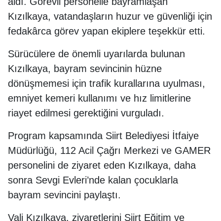
aldı. Görevli personelle bayramlaşan
Kızılkaya, vatandaşların huzur ve güvenliği için
fedakârca görev yapan ekiplere teşekkür etti.
Sürücülere de önemli uyarılarda bulunan
Kızılkaya, bayram sevincinin hüzne
dönüşmemesi için trafik kurallarına uyulması,
emniyet kemeri kullanımı ve hız limitlerine
riayet edilmesi gerektiğini vurguladı.
Program kapsamında Siirt Belediyesi İtfaiye
Müdürlüğü, 112 Acil Çağrı Merkezi ve GAMER
personelini de ziyaret eden Kızılkaya, daha
sonra Sevgi Evleri’nde kalan çocuklarla
bayram sevincini paylaştı.
Vali Kızılkaya, ziyaretlerini Siirt Eğitim ve