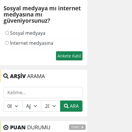
Sosyal medyaya mı internet
medyasına mı
güveniyorsunuz?
Sosyal medyaya
İnternet medyasına
ARŞİV
ARAMA
ARA
PUAN
DURUMU
TÜMÜ