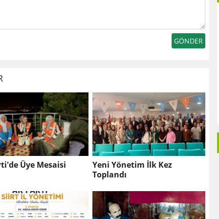
R
ti'de Üye Mesaisi
Yeni Yönetim İlk Kez
Toplandı