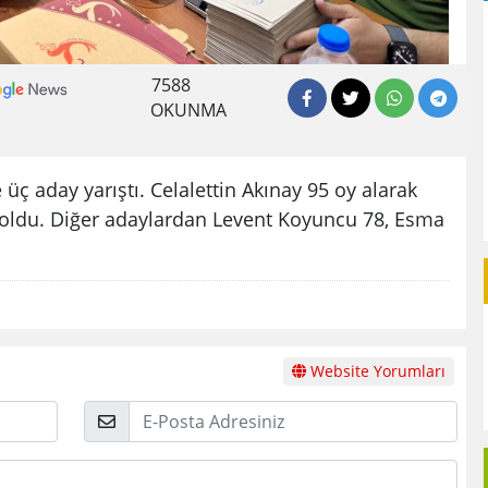
7588
OKUNMA
üç aday yarıştı. Celalettin Akınay 95 oy alarak
 oldu. Diğer adaylardan Levent Koyuncu 78, Esma
Website Yorumları
E-
Posta