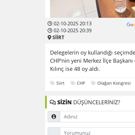
02-10-2025 20:13
02-10-2025 20:39
SİİRT
Delegelerin oy kullandığı seçimde 
CHP’nin yeni Merkez İlçe Başkanı
Kılınç ise 48 oy aldı.
Siirt
CHP
Olağan Kongresi
SİZİN
DÜŞÜNCELERİNİZ?
Adınız
Düşünceleriniz