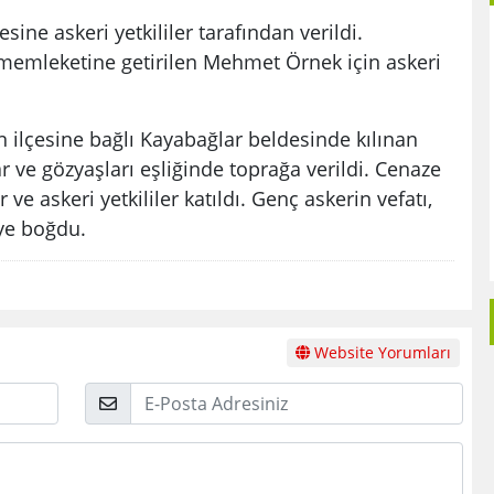
sine askeri yetkililer tarafından verildi.
 memleketine getirilen Mehmet Örnek için askeri
 ilçesine bağlı Kayabağlar beldesinde kılınan
ve gözyaşları eşliğinde toprağa verildi. Cenaze
 ve askeri yetkililer katıldı. Genç askerin vefatı,
üye boğdu.
Website Yorumları
E-
Posta