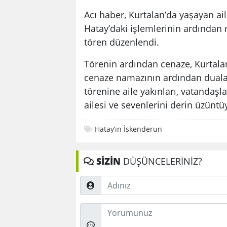
Acı haber, Kurtalan’da yaşayan aile
Hatay’daki işlemlerinin ardından
tören düzenlendi.
Törenin ardından cenaze, Kurtalan
cenaze namazının ardından dualar 
törenine aile yakınları, vatandaşlar
ailesi ve sevenlerini derin üzünt
Hatay’ın İskenderun
SİZİN
DÜŞÜNCELERİNİZ?
Adınız
Düşünceleriniz