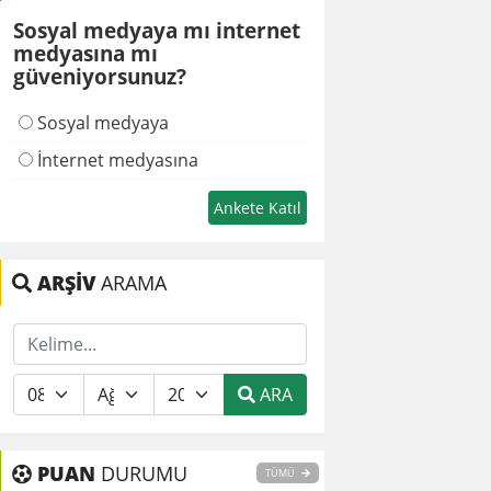
Sosyal medyaya mı internet
medyasına mı
güveniyorsunuz?
Sosyal medyaya
İnternet medyasına
ARŞİV
ARAMA
ARA
PUAN
DURUMU
TÜMÜ