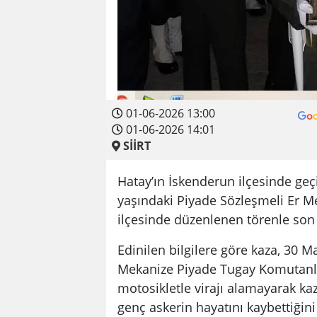
01-06-2026 13:00
01-06-2026 14:01
SİİRT
Hatay’ın İskenderun ilçesinde geç
yaşındaki Piyade Sözleşmeli Er M
ilçesinde düzenlenen törenle son
Edinilen bilgilere göre kaza, 30 
Mekanize Piyade Tugay Komutanlı
motosikletle virajı alamayarak kaza
genç askerin hayatını kaybettiğini 