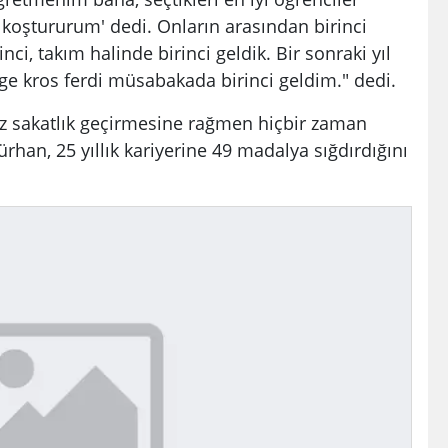
e koştururum' dedi. Onların arasından birinci
nci, takım halinde birinci geldik. Bir sonraki yıl
lge kros ferdi müsabakada birinci geldim." dedi.
z sakatlık geçirmesine rağmen hiçbir zaman
rhan, 25 yıllık kariyerine 49 madalya sığdırdığını