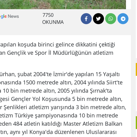
7750
OKUNMA
pılan koşuda birinci gelince dikkatini çektiği
an Gençlik ve Spor İl Müdürlüğünün atletizm
ürhan, şubat 2004'te İzmir'de yapılan 15 Yaşaltı
nasında 1500 metrede altın, 2004 yılında Siirt'te
10 bin metrede altın, 2005 yılında Şırnak'ta
si Gençler Yol Koşusunda 5 bin metrede altın,
r Şenlikleri atletizm yarışında 3 bin metrede altın,
tletizm Türkiye şampiyonasında 10 bin metrede
keden 484 atletin katıldığı Master Atletizm Balkan
ın, aynı yıl Konya'da düzenlenen Uluslararası