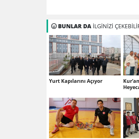
BUNLAR DA
İLGİNİZİ ÇEKEBİLİ
Yurt Kapılarını Açıyor
Kur’a
Heyec