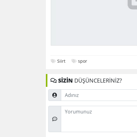
Siirt
spor
SİZİN
DÜŞÜNCELERİNİZ?
Adınız
Düşünceleriniz