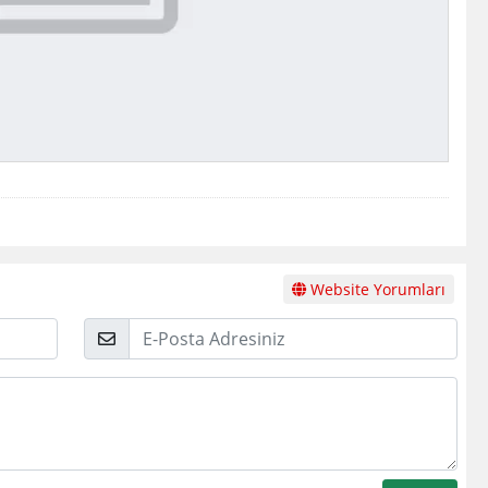
Website Yorumları
E-
Posta