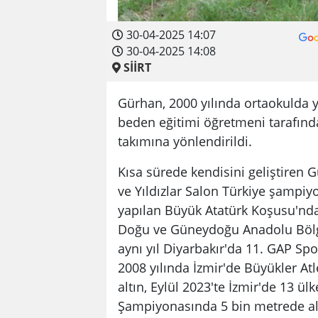
30-04-2025 14:07
30-04-2025 14:08
SİİRT
Gürhan, 2000 yılında ortaokulda ya
beden eğitimi öğretmeni tarafınd
takımına yönlendirildi.
Kısa sürede kendisini geliştiren G
ve Yıldızlar Salon Türkiye şampiyo
yapılan Büyük Atatürk Koşusu'nda 
Doğu ve Güneydoğu Anadolu Bölge
aynı yıl Diyarbakır'da 11. GAP Spo
2008 yılında İzmir'de Büyükler A
altın, Eylül 2023'te İzmir'de 13 ül
Şampiyonasında 5 bin metrede alt