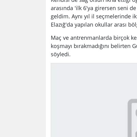
arasında 'ilk 6'ya girersen seni d
geldim. Aynı yıl il seçmelerinde iki
Elazığ'da yapılan okullar arası bö
Maç ve antrenmanlarda birçok ke
koşmayı bırakmadığını belirten Gü
söyledi.