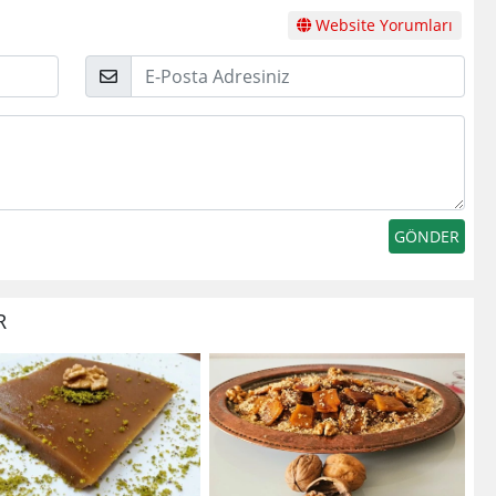
Website Yorumları
E-
Posta
R