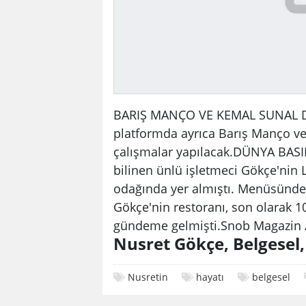
BARIŞ MANÇO VE KEMAL SUNAL DA 
platformda ayrıca Barış Manço ve 
çalışmalar yapılacak.
DÜNYA BASI
bilinen ünlü işletmeci Gökçe'nin Lo
odağında yer almıştı. Menüsündeki
Gökçe'nin restoranı, son olarak 10
gündeme gelmişti.
Snob Magazin 
Nusret Gökçe, Belgesel
Nusretin
hayatı
belgesel