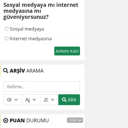
Sosyal medyaya mı internet
medyasına mı
güveniyorsunuz?
Sosyal medyaya
İnternet medyasına
ARŞİV
ARAMA
ARA
PUAN
DURUMU
TÜMÜ