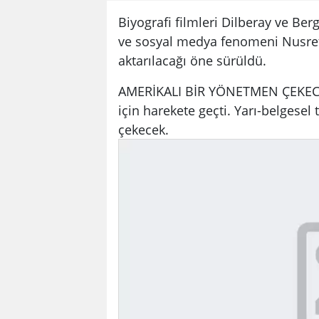
Biyografi filmleri Dilberay ve Be
ve sosyal medya fenomeni Nusret 
aktarılacağı öne sürüldü.
AMERİKALI BİR YÖNETMEN ÇEKECEK
için harekete geçti. Yarı-belgesel
çekecek.