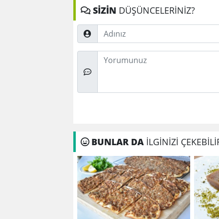
SİZİN
DÜŞÜNCELERİNİZ?
Adınız
Düşünceleriniz
BUNLAR DA
İLGİNİZİ ÇEKEBİLİ