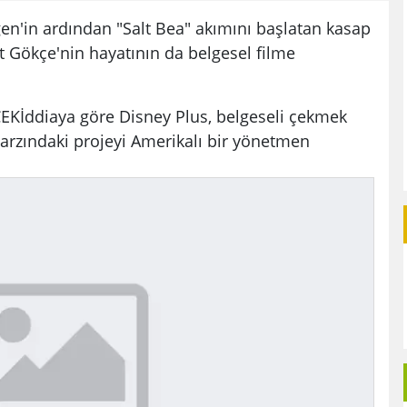
rgen'in ardından "Salt Bea" akımını başlatan kasap
Gökçe'nin hayatının da belgesel filme
İddiaya göre Disney Plus, belgeseli çekmek
 tarzındaki projeyi Amerikalı bir yönetmen