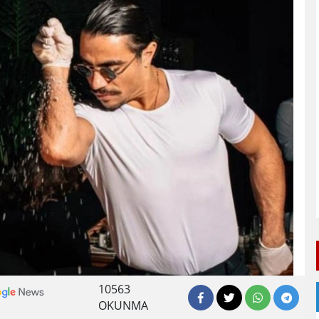
10563
OKUNMA