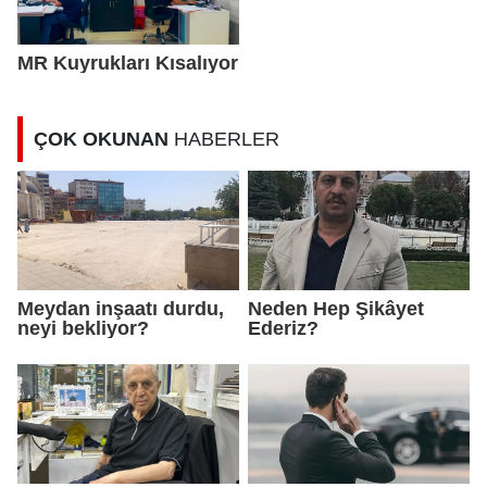
MR Kuyrukları Kısalıyor
ÇOK OKUNAN
HABERLER
Meydan inşaatı durdu,
Neden Hep Şikâyet
neyi bekliyor?
Ederiz?