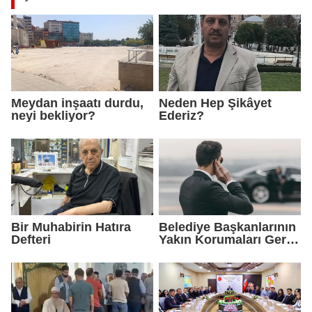
Meydan inşaatı durdu,
Neden Hep Şikâyet
neyi bekliyor?
Ederiz?
Bir Muhabirin Hatıra
Belediye Başkanlarının
Defteri
Yakın Korumaları Geri
Çekildi