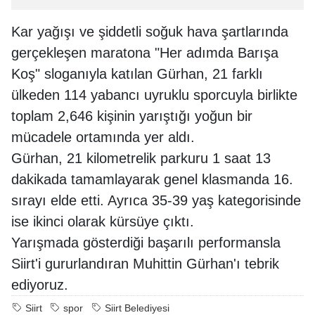
Kar yağışı ve şiddetli soğuk hava şartlarında
gerçekleşen maratona "Her adımda Barışa
Koş" sloganıyla katılan Gürhan, 21 farklı
ülkeden 114 yabancı uyruklu sporcuyla birlikte
toplam 2,646 kişinin yarıştığı yoğun bir
mücadele ortamında yer aldı.
Gürhan, 21 kilometrelik parkuru 1 saat 13
dakikada tamamlayarak genel klasmanda 16.
sırayı elde etti. Ayrıca 35-39 yaş kategorisinde
ise ikinci olarak kürsüye çıktı.
Yarışmada gösterdiği başarılı performansla
Siirt'i gururlandıran Muhittin Gürhan'ı tebrik
ediyoruz.
Siirt
spor
Siirt Belediyesi