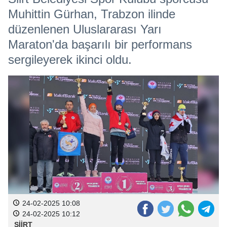
Muhittin Gürhan, Trabzon ilinde
düzenlenen Uluslararası Yarı
Maraton'da başarılı bir performans
sergileyerek ikinci oldu.
24-02-2025 10:08
24-02-2025 10:12
SİİRT