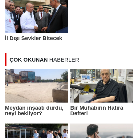
İl Dışı Sevkler Bitecek
ÇOK OKUNAN
HABERLER
Meydan inşaatı durdu,
Bir Muhabirin Hatıra
neyi bekliyor?
Defteri