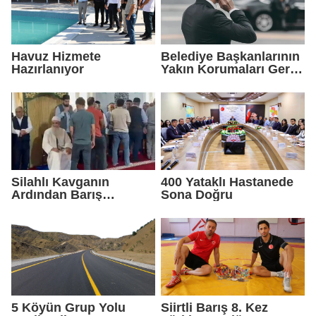
Havuz Hizmete
Belediye Başkanlarının
Hazırlanıyor
Yakın Korumaları Geri
Çekildi
Silahlı Kavganın
400 Yataklı Hastanede
Ardından Barış
Sona Doğru
Sağlandı
5 Köyün Grup Yolu
Siirtli Barış 8. Kez