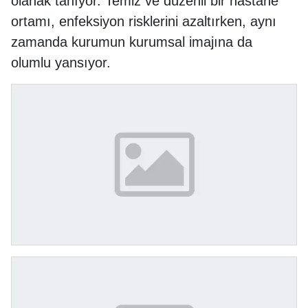
olanak tanıyor. Temiz ve düzenli bir hastane
ortamı, enfeksiyon risklerini azaltırken, aynı
zamanda kurumun kurumsal imajına da
olumlu yansıyor.