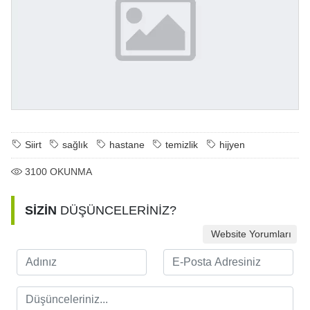
Siirt
sağlık
hastane
temizlik
hijyen
3100
OKUNMA
SİZİN
DÜŞÜNCELERİNİZ?
Website Yorumları