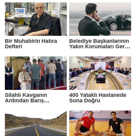
Bir Muhabirin Hatıra
Belediye Başkanlarının
Defteri
Yakın Korumaları Geri
Çekildi
Silahlı Kavganın
400 Yataklı Hastanede
Ardından Barış
Sona Doğru
Sağlandı