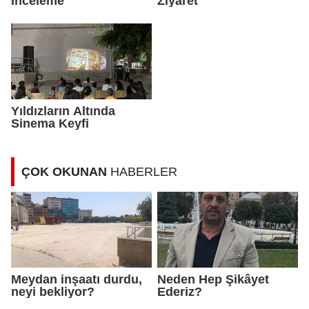
İnceleme
Ziyaret
Yıldızların Altında
Sinema Keyfi
ÇOK OKUNAN
HABERLER
Meydan inşaatı durdu,
Neden Hep Şikâyet
neyi bekliyor?
Ederiz?