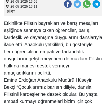
26-05-2025 13:08
26-05-2025 13:11
SİİRT
Etkinlikte Filistin bayrakları ve barış mesajları
eşliğinde sahneye çıkan öğrenciler, barış,
kardeşlik ve dayanışma duygularını danslarıyla
ifade etti. Anaokulu yetkilileri, bu gösteriyle
hem öğrencilerin empati ve farkındalık
duygularını geliştirmeyi hem de mazlum Filistin
halkına manevi destek vermeyi
amaçladıklarını belirtti.
Emine Erdoğan Anaokulu Müdürü Hüseyin
Bekçi “Çocuklarımız barışın diliyle, dansla
Filistinli kardeşlerine destek oldular. Bu yaşta
empati kurmayı öğrenmeleri bizim için çok