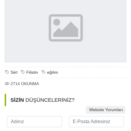
Siirt
Filistin
eğitim
2714
OKUNMA
SİZİN
DÜŞÜNCELERİNİZ?
Website Yorumları