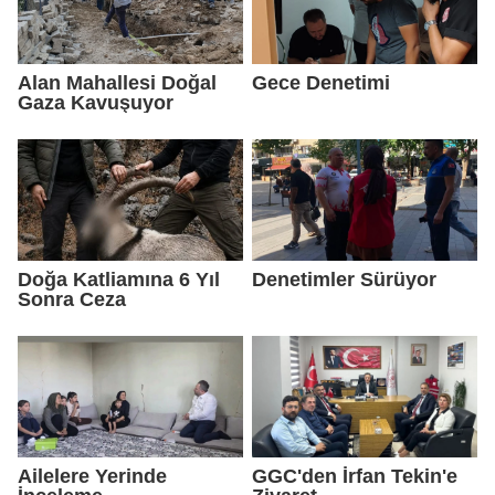
Alan Mahallesi Doğal
Gece Denetimi
Gaza Kavuşuyor
Doğa Katliamına 6 Yıl
Denetimler Sürüyor
Sonra Ceza
Ailelere Yerinde
GGC'den İrfan Tekin'e