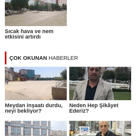
Sıcak hava ve nem
etkisini artırdı
ÇOK OKUNAN
HABERLER
Meydan inşaatı durdu,
Neden Hep Şikâyet
neyi bekliyor?
Ederiz?