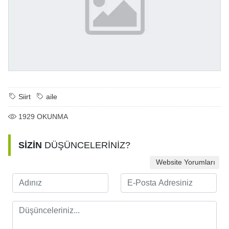
Siirt
aile
1929
OKUNMA
SİZİN
DÜŞÜNCELERİNİZ?
Website Yorumları