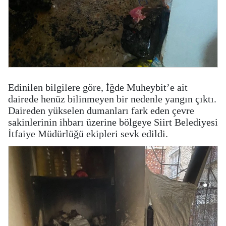
Edinilen bilgilere göre, İğde Muheybit’e ait
dairede henüz bilinmeyen bir nedenle yangın çıktı.
Daireden yükselen dumanları fark eden çevre
sakinlerinin ihbarı üzerine bölgeye Siirt Belediyesi
İtfaiye Müdürlüğü ekipleri sevk edildi.