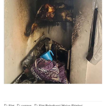
Siirt
yangın
Siirt Belediyesi İtfaiye Ekipleri