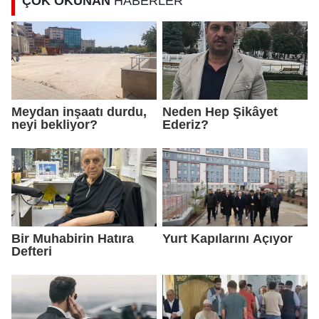
ÇOK OKUNAN
HABERLER
Meydan inşaatı durdu,
Neden Hep Şikâyet
neyi bekliyor?
Ederiz?
Bir Muhabirin Hatıra
Yurt Kapılarını Açıyor
Defteri