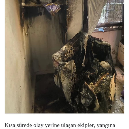
Kısa sürede olay yerine ulaşan ekipler, yangına