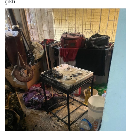
çıktı.