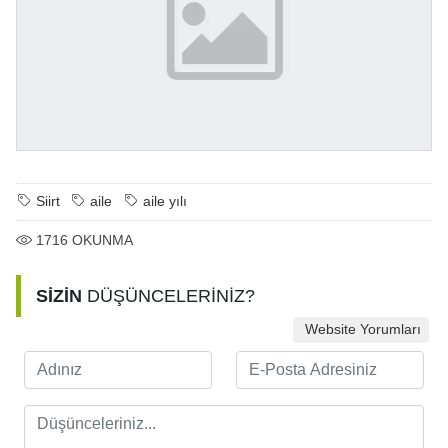
Siirt
aile
aile yılı
1716
OKUNMA
SİZİN
DÜŞÜNCELERİNİZ?
Website Yorumları