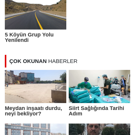
5 Köyün Grup Yolu
Yenilendi
ÇOK OKUNAN
HABERLER
Meydan inşaatı durdu,
Siirt Sağlığında Tarihi
neyi bekliyor?
Adım