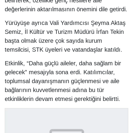
belirterek, özellikle genç nesillere aile
değerlerinin aktarılmasının önemini dile getirdi.
Yürüyüşe ayrıca Vali Yardımcısı Şeyma Aktaş
Semiz, İl Kültür ve Turizm Müdürü İrfan Tekin
başta olmak üzere çok sayıda kurum
temsilcisi, STK üyeleri ve vatandaşlar katıldı.
Etkinlik, “Daha güçlü aileler, daha sağlam bir
gelecek” mesajıyla sona erdi. Katılımcılar,
toplumsal dayanışmanın güçlenmesi ve aile
bağlarının kuvvetlenmesi adına bu tür
etkinliklerin devam etmesi gerektiğini belirtti.