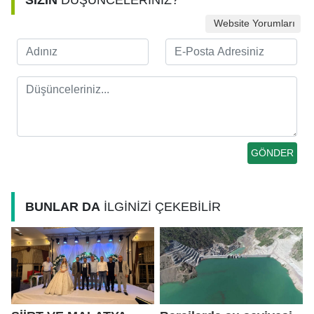
SİZİN
DÜŞÜNCELERİNİZ?
Website Yorumları
BUNLAR DA
İLGİNİZİ ÇEKEBİLİR