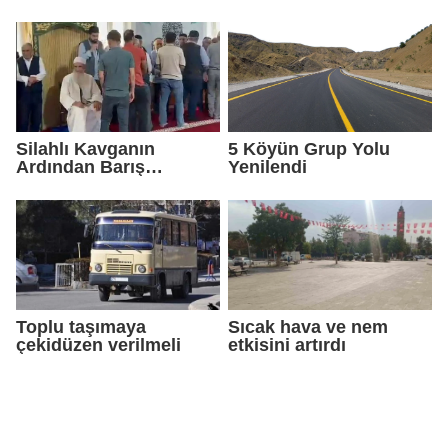
Çekildi
Silahlı Kavganın
5 Köyün Grup Yolu
Ardından Barış
Yenilendi
Sağlandı
Toplu taşımaya
Sıcak hava ve nem
çekidüzen verilmeli
etkisini artırdı