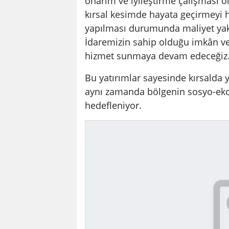
onarım ve iyileştirme çalışması o
kırsal kesimde hayata geçirmeyi h
yapılması durumunda maliyet yakla
İdaremizin sahip olduğu imkân ve k
hizmet sunmaya devam edeceğiz.
Bu yatırımlar sayesinde kırsalda 
aynı zamanda bölgenin sosyo-eko
hedefleniyor.