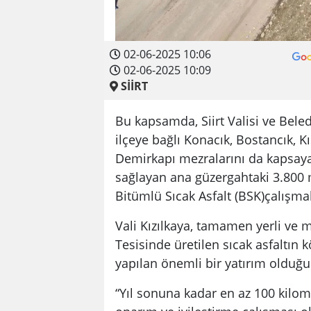
02-06-2025 10:06
02-06-2025 10:09
SİİRT
Bu kapsamda, Siirt Valisi ve Bele
ilçeye bağlı Konacık, Bostancık, Kı
Demirkapı mezralarını da kapsay
sağlayan ana güzergahtaki 3.800 
Bitümlü Sıcak Asfalt (BSK)çalışma
Vali Kızılkaya, tamamen yerli ve m
Tesisinde üretilen sıcak asfaltın k
yapılan önemli bir yatırım olduğu
“Yıl sonuna kadar en az 100 kilom