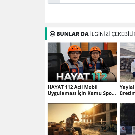
BUNLAR DA
İLGİNİZİ ÇEKEBİLİ
HAYAT 112 Acil Mobil
Yayla
Uygulaması İçin Kamu Spotu
üretim
Yayında
bölgey