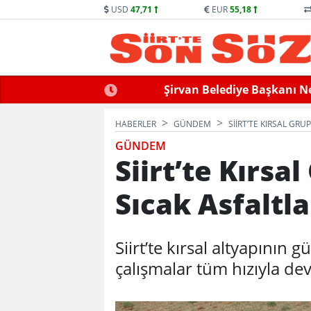
USD
47,71
EUR
55,18
llek Hayatını Kaybetti
Siirt’te Baraj Sularının Yük
HABERLER
GÜNDEM
SIIRT’TE KIRSAL GR
GÜNDEM
Siirt’te Kırsa
Sıcak Asfaltl
Siirt’te kırsal altyapının
çalışmalar tüm hızıyla de