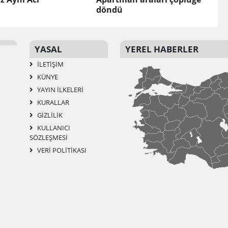
döndü
YASAL
YEREL HABERLER
İLETIŞIM
KÜNYE
YAYIN İLKELERI
KURALLAR
GIZLILIK
KULLANICI
SÖZLEŞMESI
VERI POLITIKASI