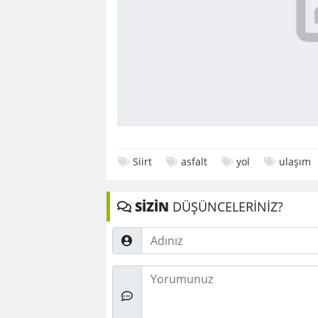
Siirt
asfalt
yol
ulaşım
SİZİN
DÜŞÜNCELERİNİZ?
Adınız
Düşünceleriniz