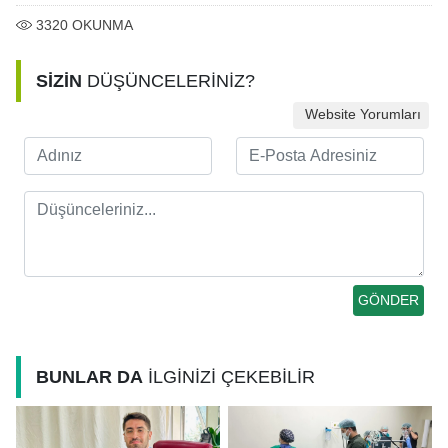
3320
OKUNMA
SİZİN
DÜŞÜNCELERİNİZ?
Website Yorumları
BUNLAR DA
İLGİNİZİ ÇEKEBİLİR