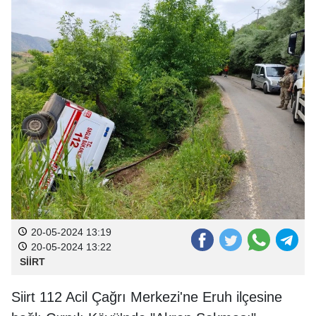
20-05-2024 13:19
20-05-2024 13:22
SİİRT
Siirt 112 Acil Çağrı Merkezi'ne Eruh ilçesine