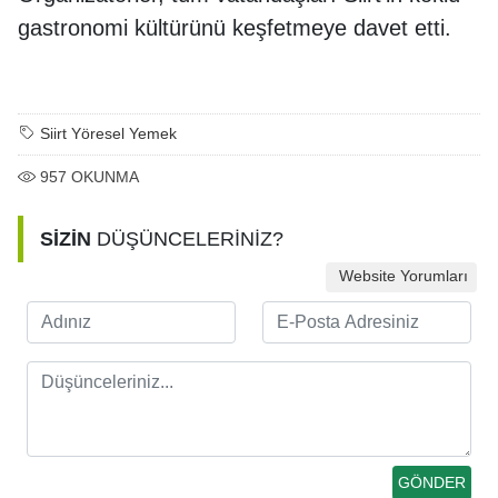
gastronomi kültürünü keşfetmeye davet etti.
Siirt Yöresel Yemek
957
OKUNMA
SİZİN
DÜŞÜNCELERİNİZ?
Website Yorumları