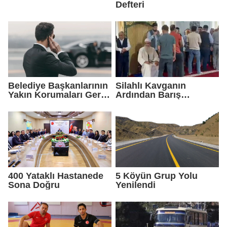
Defteri
Belediye Başkanlarının
Silahlı Kavganın
Yakın Korumaları Geri
Ardından Barış
Çekildi
Sağlandı
400 Yataklı Hastanede
5 Köyün Grup Yolu
Sona Doğru
Yenilendi