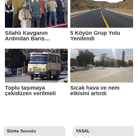
Silahlı Kavganın
5 Köyün Grup Yolu
Ardından Barış
Yenilendi
Sağlandı
Toplu taşımaya
Sıcak hava ve nem
çekidüzen verilmeli
etkisini artırdı
Siirtte Sonsöz
YASAL