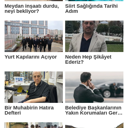
Meydan inşaatı durdu,
Siirt Sağlığında Tarihi
neyi bekliyor?
Adım
Yurt Kapılarını Açıyor
Neden Hep Şikâyet
Ederiz?
Bir Muhabirin Hatıra
Belediye Başkanlarının
Defteri
Yakın Korumaları Geri
Çekildi