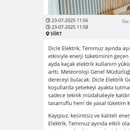
23-07-2025 11:56
23-07-2025 11:58
SİİRT
Dicle Elektrik, Temmuz ayında aşır
etkisiyle enerji tüketiminin geçen 
ayda kaçak elektrik kullanım yük
arttı. Meteoroloji Genel Müdürlüğü
dereceyi bulacak. Dicle Elektrik
koşullarda şebekeyi ayakta tutmak
sadece teknik müdahaleyle kald
tasarruflu hem de yasal tüketim 
Kayıpsız, kesintisiz ve kaliteli ene
Elektrik, Temmuz ayında etkili ola