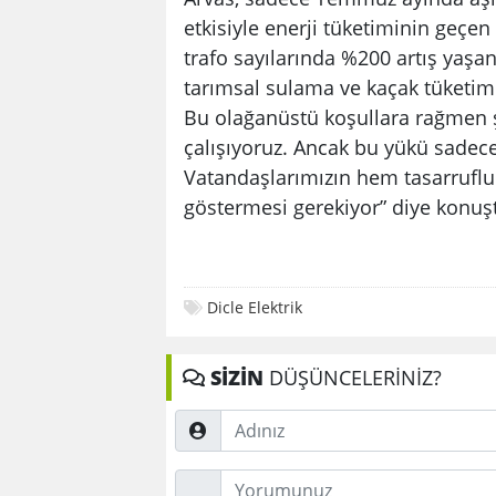
etkisiyle enerji tüketiminin geçen
trafo sayılarında %200 artış yaşan
tarımsal sulama ve kaçak tüketimi
Bu olağanüstü koşullara rağmen ş
çalışıyoruz. Ancak bu yükü sade
Vatandaşlarımızın hem tasarruflu
göstermesi gerekiyor” diye konuş
Dicle Elektrik
SİZİN
DÜŞÜNCELERİNİZ?
Adınız
Düşünceleriniz