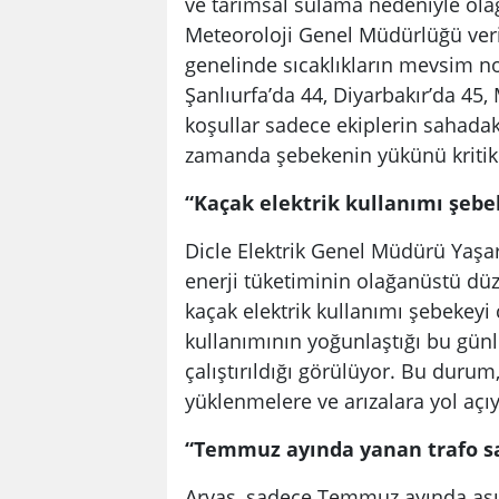
ve tarımsal sulama nedeniyle olağa
Meteoroloji Genel Müdürlüğü ver
genelinde sıcaklıkların mevsim no
Şanlıurfa’da 44, Diyarbakır’da 45
koşullar sadece ekiplerin sahadaki
zamanda şebekenin yükünü kritik 
“Kaçak elektrik kullanımı şebe
Dicle Elektrik Genel Müdürü Yaşar
enerji tüketiminin olağanüstü düzey
kaçak elektrik kullanımı şebekeyi 
kullanımının yoğunlaştığı bu günl
çalıştırıldığı görülüyor. Bu durum,
yüklenmelere ve arızalara yol açıy
“Temmuz ayında yanan trafo sa
Arvas, sadece Temmuz ayında aşırı