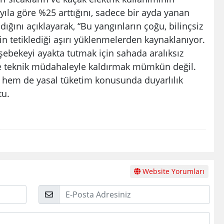
 yıla göre %25 arttığını, sadece bir ayda yanan
dığını açıklayarak, “Bu yangınların çoğu, bilinçsiz
n tetiklediği aşırı yüklenmelerden kaynaklanıyor.
ebekeyi ayakta tutmak için sahada aralıksız
ce teknik müdahaleyle kaldırmak mümkün değil.
 hem de yasal tüketim konusunda duyarlılık
tu.
Website Yorumları
E-
Posta