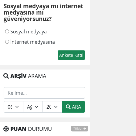
Sosyal medyaya mı internet
medyasına mı
güveniyorsunuz?
Sosyal medyaya
İnternet medyasına
ARŞİV
ARAMA
ARA
PUAN
DURUMU
TÜMÜ