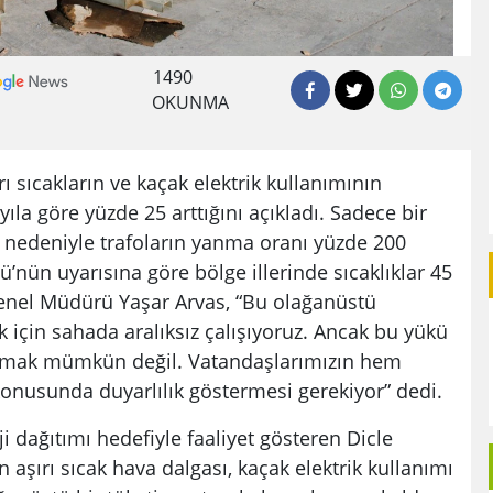
1490
OKUNMA
ı sıcakların ve kaçak elektrik kullanımının
yıla göre yüzde 25 arttığını açıkladı. Sadece bir
ü nedeniyle trafoların yanma oranı yüzde 200
’nün uyarısına göre bölge illerinde sıcaklıklar 45
 Genel Müdürü Yaşar Arvas, “Bu olağanüstü
 için sahada aralıksız çalışıyoruz. Ancak bu yükü
ırmak mümkün değil. Vatandaşlarımızın hem
konusunda duyarlılık göstermesi gerekiyor” dedi.
rji dağıtımı hedefiyle faaliyet gösteren Dicle
n aşırı sıcak hava dalgası, kaçak elektrik kullanımı