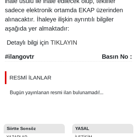
ihale usulü ile ihale edilecek olup, teklifler
sadece elektronik ortamda EKAP üzerinden
alınacaktır. İhaleye ilişkin ayrıntılı bilgiler
aşağıda yer almaktadır:
Detaylı bilgi için
TIKLAYIN
#ilangovtr
Basın No :
RESMİ İLANLAR
Bugün yayınlanan resmi ilan bulunamadı!...
Siirtte Sonsöz
YASAL