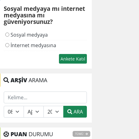
Sosyal medyaya mı internet
medyasına mı
güveniyorsunuz?
Sosyal medyaya
İnternet medyasına
ARŞİV
ARAMA
ARA
PUAN
DURUMU
TÜMÜ