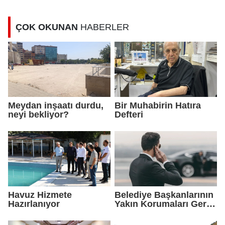
ÇOK OKUNAN
HABERLER
Meydan inşaatı durdu,
Bir Muhabirin Hatıra
neyi bekliyor?
Defteri
Havuz Hizmete
Belediye Başkanlarının
Hazırlanıyor
Yakın Korumaları Geri
Çekildi