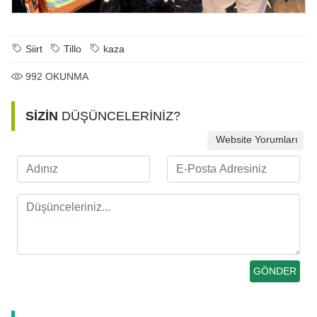
Siirt
Tillo
kaza
992
OKUNMA
SİZİN
DÜŞÜNCELERİNİZ?
Website Yorumları