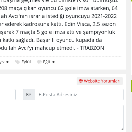
208 maça çıkan oyuncu 62 gole imza atarken, 64
lah Avcı'nın ısrarla istediği oyuncuyu 2021-2022
 ederek kadrosuna kattı. Edin Visca, 2.5 sezon
uşarak 7 maçta 5 gole imza attı ve şampiyonluk
 katkı sağladı. Başarılı oyuncu kupada da
bdullah Avcı'yı mahcup etmedi. - TRABZON
yram
Eylül
Eğitim
Website Yorumları
E-
Posta