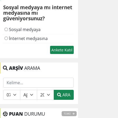
Sosyal medyaya mı internet
medyasına mı
güveniyorsunuz?
Sosyal medyaya
İnternet medyasına
ARŞİV
ARAMA
ARA
PUAN
DURUMU
TÜMÜ