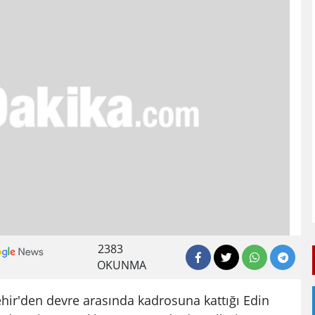
2383
OKUNMA
ir'den devre arasında kadrosuna kattığı Edin