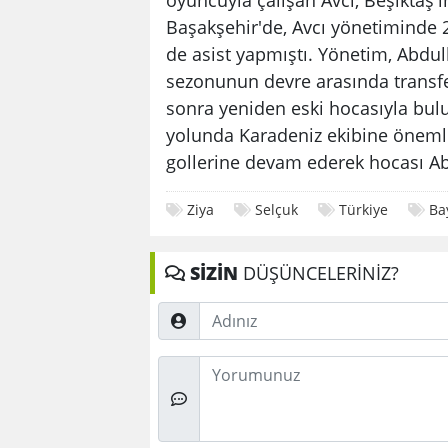
Başakşehir'de, Avcı yönetiminde 
de asist yapmıştı. Yönetim, Abdul
sezonunun devre arasında transfer
sonra yeniden eski hocasıyla bul
yolunda Karadeniz ekibine önemli
gollerine devam ederek hocası A
Ziya
Selçuk
Türkiye
Ba
SİZİN
DÜŞÜNCELERİNİZ?
Adınız
Düşünceleriniz