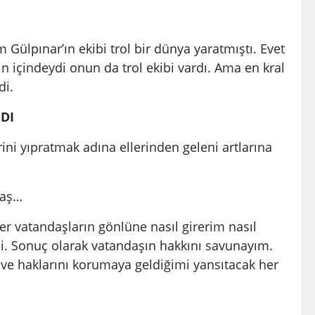
Gülpınar’ın ekibi trol bir dünya yaratmıştı. Evet
n içindeydi onun da trol ekibi vardı. Ama en kral
di.
NDI
lerini yıpratmak adına ellerinden geleni artlarına
daş…
ber vatandaşların gönlüne nasıl girerim nasıl
di. Sonuç olarak vatandaşın hakkını savunayım.
ve haklarını korumaya geldiğimi yansıtacak her