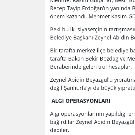
Recep Tayip Erdoğan’ın yanında B
önem kazandı. Mehmet Kasım Gülpı
Peki bu iki siyasetçinin tartışma
Belediye Başkanı Zeynel Abidin B
Bir tarafta merkez ilçe belediye b
tarafta Bakan Bekir Bozdağ ve Meh
Beraberinde gelen trol hesaplar.
Zeynel Abidin Beyazgül’ü yıpratma
değil Şanlıurfa’yı da büyük yıprattı
ALGI OPERASYONLARI
Algı operasyonlarının yapıldığı en
bağırdılar Zeynel Abidin Beyazgül
dediler.