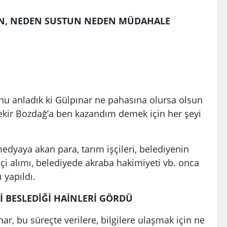
DİN, NEDEN SUSTUN NEDEN MÜDAHALE
unu anladık ki Gülpınar ne pahasına olursa olsun
ekir Bozdağ’a ben kazandım demek için her şeyi
edyaya akan para, tarım işçileri, belediyenin
işçi alımı, belediyede akraba hakimiyeti vb. onca
 yapıldı.
Tİ BESLEDİĞİ HAİNLERİ GÖRDÜ
, bu süreçte verilere, bilgilere ulaşmak için ne