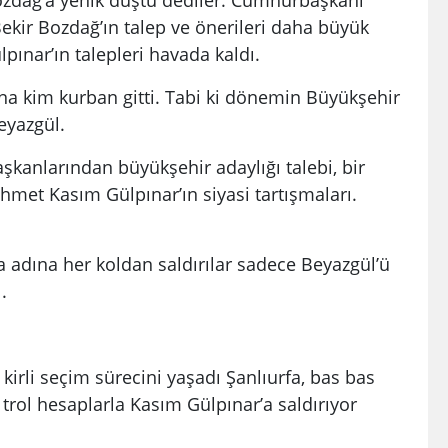
ekir Bozdağ’ın talep ve önerileri daha büyük
nar’ın talepleri havada kaldı.
sına kim kurban gitti. Tabi ki dönemin Büyükşehir
eyazgül.
aşkanlarından büyükşehir adaylığı talebi, bir
met Kasım Gülpınar’ın siyasi tartışmaları.
 adına her koldan saldırılar sadece Beyazgül’ü
.
 kirli seçim sürecini yaşadı Şanlıurfa, bas bas
 trol hesaplarla Kasım Gülpınar’a saldırıyor