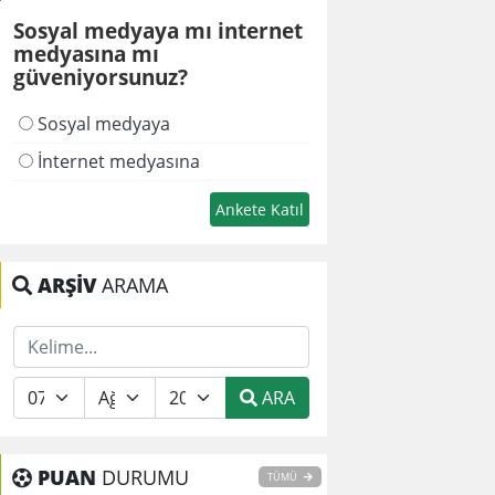
Sosyal medyaya mı internet
medyasına mı
güveniyorsunuz?
Sosyal medyaya
İnternet medyasına
ARŞİV
ARAMA
ARA
PUAN
DURUMU
TÜMÜ