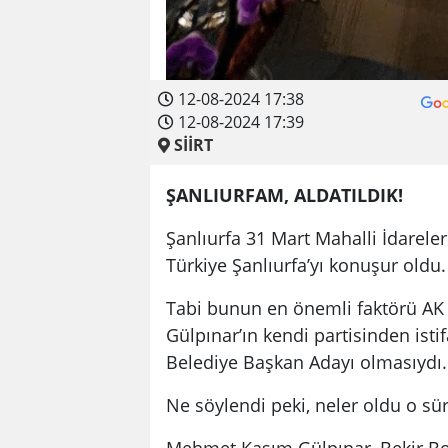
12-08-2024 17:38
12-08-2024 17:39
SİİRT
ŞANLIURFAM, ALDATILDIK!
Şanlıurfa 31 Mart Mahalli İdareler
Türkiye Şanlıurfa’yı konuşur oldu.
Tabi bunun en önemli faktörü AK 
Gülpınar’ın kendi partisinden ist
Belediye Başkan Adayı olmasıydı.
Ne söylendi peki, neler oldu o sür
Mehmet Kasım Gülpınar, Bekir Bo