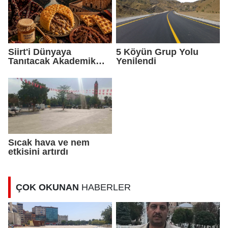
Siirt'i Dünyaya
5 Köyün Grup Yolu
Tanıtacak Akademik
Yenilendi
Eser Yayımlandı
Sıcak hava ve nem
etkisini artırdı
ÇOK OKUNAN
HABERLER