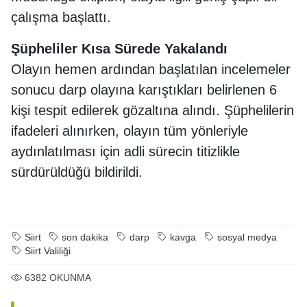
çalışma başlattı.
Şüpheliler Kısa Sürede Yakalandı
Olayın hemen ardından başlatılan incelemeler
sonucu darp olayına karıştıkları belirlenen 6
kişi tespit edilerek gözaltına alındı. Şüphelilerin
ifadeleri alınırken, olayın tüm yönleriyle
aydınlatılması için adli sürecin titizlikle
sürdürüldüğü bildirildi.
Siirt
son dakika
darp
kavga
sosyal medya
Siirt Valiliği
6382
OKUNMA