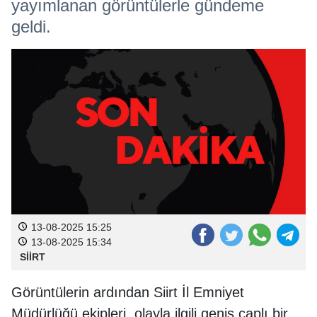
yayımlanan görüntülerle gündeme
geldi.
13-08-2025 15:25
13-08-2025 15:34
SİİRT
Görüntülerin ardından Siirt İl Emniyet
Müdürlüğü ekipleri, olayla ilgili geniş çaplı bir