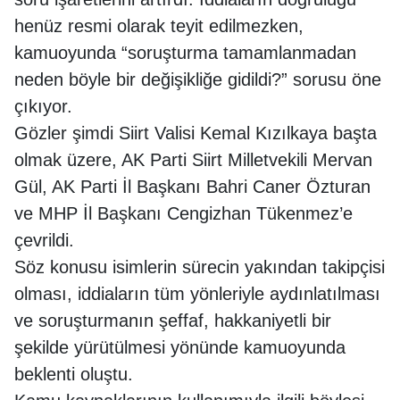
henüz resmi olarak teyit edilmezken,
kamuoyunda “soruşturma tamamlanmadan
neden böyle bir değişikliğe gidildi?” sorusu öne
çıkıyor.
Gözler şimdi Siirt Valisi Kemal Kızılkaya başta
olmak üzere, AK Parti Siirt Milletvekili Mervan
Gül, AK Parti İl Başkanı Bahri Caner Özturan
ve MHP İl Başkanı Cengizhan Tükenmez’e
çevrildi.
Söz konusu isimlerin sürecin yakından takipçisi
olması, iddiaların tüm yönleriyle aydınlatılması
ve soruşturmanın şeffaf, hakkaniyetli bir
şekilde yürütülmesi yönünde kamuoyunda
beklenti oluştu.