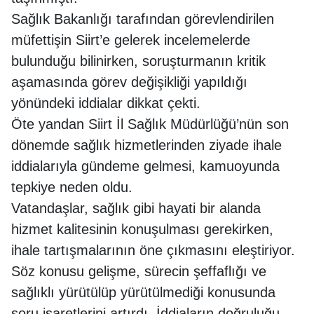
Sağlık Bakanlığı tarafından görevlendirilen
müfettişin Siirt’e gelerek incelemelerde
bulunduğu bilinirken, soruşturmanın kritik
aşamasında görev değişikliği yapıldığı
yönündeki iddialar dikkat çekti.
Öte yandan Siirt İl Sağlık Müdürlüğü’nün son
dönemde sağlık hizmetlerinden ziyade ihale
iddialarıyla gündeme gelmesi, kamuoyunda
tepkiye neden oldu.
Vatandaşlar, sağlık gibi hayati bir alanda
hizmet kalitesinin konuşulması gerekirken,
ihale tartışmalarının öne çıkmasını eleştiriyor.
Söz konusu gelişme, sürecin şeffaflığı ve
sağlıklı yürütülüp yürütülmediği konusunda
soru işaretlerini artırdı. İddiaların doğruluğu