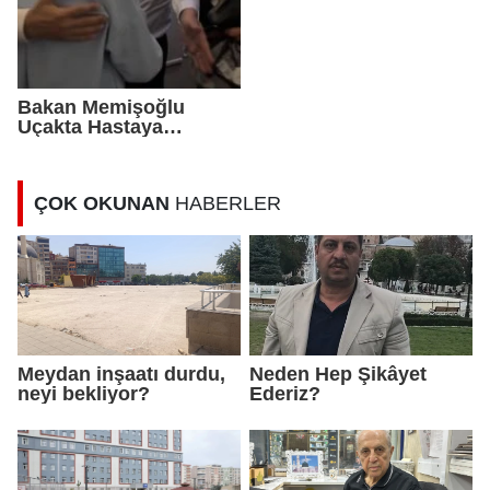
Bakan Memişoğlu
Uçakta Hastaya
Müdahale Etti
ÇOK OKUNAN
HABERLER
Meydan inşaatı durdu,
Neden Hep Şikâyet
neyi bekliyor?
Ederiz?