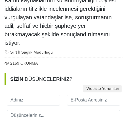
Kamu kaynaklarının kullanımıyla ilgili böylesi
iddiaların titizlikle incelenmesi gerektiğini
vurgulayan vatandaşlar ise, soruşturmanın
adil, şeffaf ve hiçbir şüpheye yer
bırakmayacak şekilde sonuçlandırılmasını
istiyor.
Siirt İl Sağlık Müdürlüğü
2159
OKUNMA
SİZİN
DÜŞÜNCELERİNİZ?
Website Yorumları