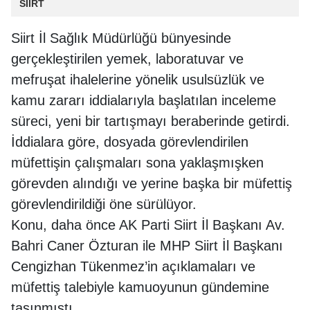
SİİRT
Siirt İl Sağlık Müdürlüğü bünyesinde
gerçekleştirilen yemek, laboratuvar ve
mefruşat ihalelerine yönelik usulsüzlük ve
kamu zararı iddialarıyla başlatılan inceleme
süreci, yeni bir tartışmayı beraberinde getirdi.
İddialara göre, dosyada görevlendirilen
müfettişin çalışmaları sona yaklaşmışken
görevden alındığı ve yerine başka bir müfettiş
görevlendirildiği öne sürülüyor.
Konu, daha önce AK Parti Siirt İl Başkanı Av.
Bahri Caner Özturan ile MHP Siirt İl Başkanı
Cengizhan Tükenmez’in açıklamaları ve
müfettiş talebiyle kamuoyunun gündemine
taşınmıştı.