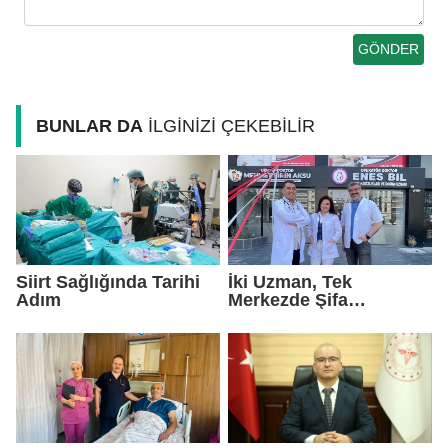
BUNLAR DA
İLGİNİZİ ÇEKEBİLİR
Siirt Sağlığında Tarihi
İki Uzman, Tek
Adım
Merkezde Şifa
Dağıtacak