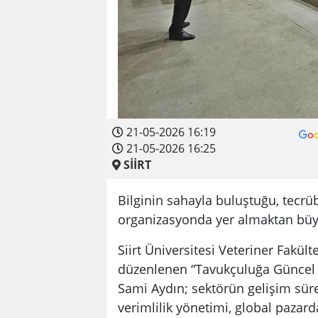
21-05-2026 16:19
21-05-2026 16:25
SİİRT
Bilginin sahayla buluştuğu, tecrüb
organizasyonda yer almaktan bü
Siirt Üniversitesi Veteriner Fakült
düzenlenen “Tavukçuluğa Güncel
Sami Aydın; sektörün gelişim süre
verimlilik yönetimi, global paza