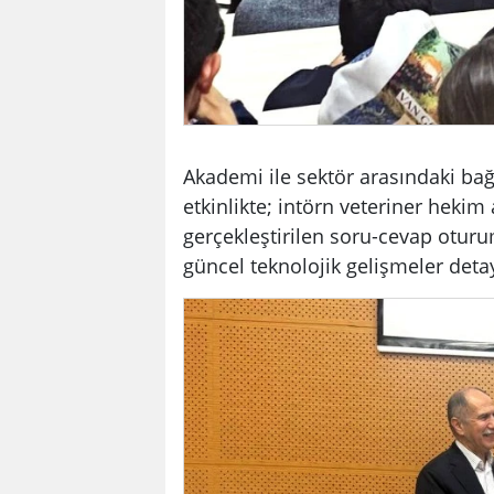
Akademi ile sektör arasındaki bağ
etkinlikte; intörn veteriner hekim
gerçekleştirilen soru-cevap otur
güncel teknolojik gelişmeler detayl