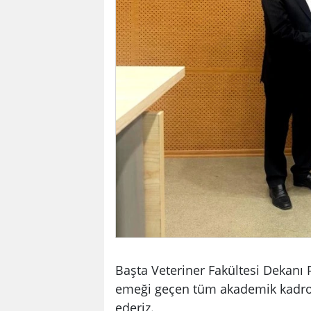
Başta Veteriner Fakültesi Dekanı 
emeği geçen tüm akademik kadroya
ederiz.