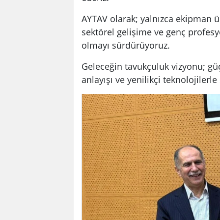
AYTAV olarak; yalnızca ekipman ür
sektörel gelişime ve genç profesy
olmayı sürdürüyoruz.
Geleceğin tavukçuluk vizyonu; güçl
anlayışı ve yenilikçi teknolojiler