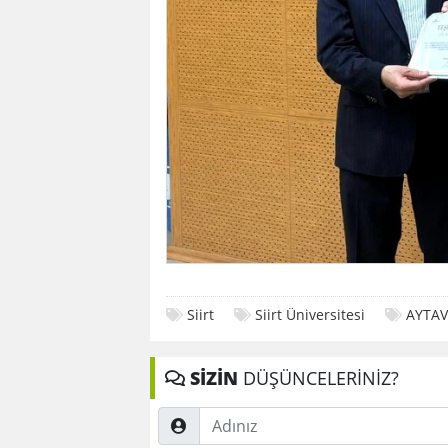
Siirt
Siirt Üniversitesi
AYTAV
SİZİN
DÜŞÜNCELERİNİZ?
Adınız