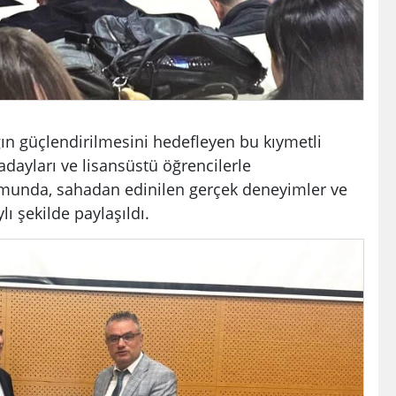
ın güçlendirilmesini hedefleyen bu kıymetli
 adayları ve lisansüstü öğrencilerle
umunda, sahadan edinilen gerçek deneyimler ve
ı şekilde paylaşıldı.