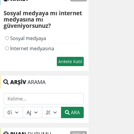
Sosyal medyaya mı internet
medyasına mı
güveniyorsunuz?
Sosyal medyaya
İnternet medyasına
ARŞİV
ARAMA
ARA
TÜMÜ