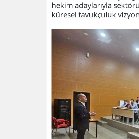
hekim adaylarıyla sektörü
küresel tavukçuluk vizyon