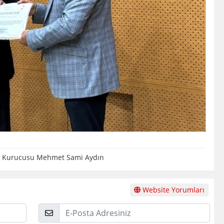
 Kurucusu Mehmet Sami Aydın
Website Yorumları
E-
Posta